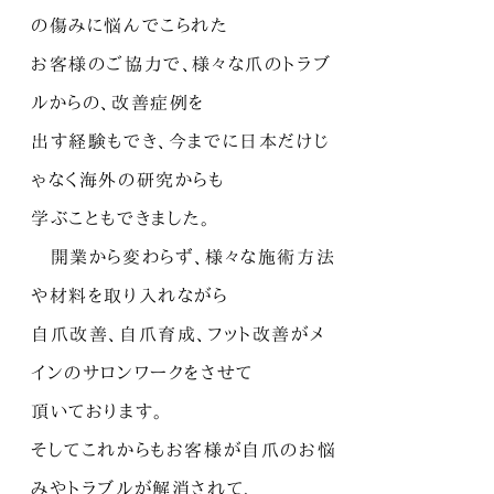
の傷みに悩んでこられた
お客様の
ご協力で、様々な爪のトラブ
ルからの、改善症例を
出す
経験も
でき、今までに日本だけじ
ゃなく海外の研究からも
学ぶこともできました。
開業から変わらず、様々な施術方法
や材料を取り入れながら
自爪改善、自爪育成、フット改善がメ
インの
サロンワークをさせて
頂いております。
そして
これからもお客様が自爪のお悩
みやトラブルが解消されて、