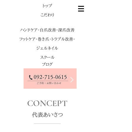
​トップ
​こだわり
ハンドケア・自爪改善・深爪改善
フットケア・巻き爪・トラブル改善・
ジェルネイル
スクール
ブログ
CONCEPT
代表あいさつ