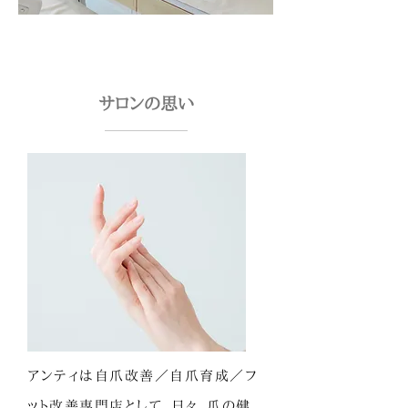
サロンの思い
アンティは自爪改善／自爪育成／フ
ット改善専門店として、日々、爪の健