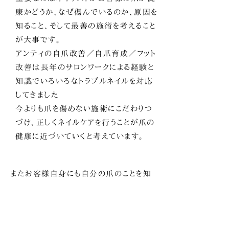
康かどうか、なぜ傷んでいるのか、原因を
知ること、そして最善の施術を考えること
が大事です。
アンティの自爪改善／自爪育成／フット
改善は長年のサロンワークによる経験と
知識でいろいろなトラブルネイルを対応
してきました
今よりも爪を傷めない施術にこだわりつ
づけ、正しくネイルケアを行うことが爪の
健康に近づいていくと考えています。
またお客様自身にも自分の爪のことを知
っていただくことも大切です。
お客様の爪の状態に何が必要なのかを
ネイルストが伝えて、お客様自身にもホ
ームケアなど協力していただきながら改